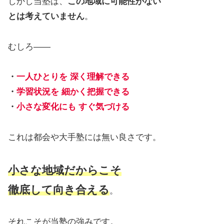
しかし当塾は、
この地域に可能性がない
とは考えていません
。
むしろ――
・
一人ひとりを 深く理解できる
・
学習状況を 細かく把握できる
・
小さな変化にも すぐ気づける
これは都会や大手塾には無い良さです。
小さな地域だからこそ
徹底して向き合える
。
それこそが当塾の強みです。