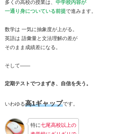
多くの高校の授業は、
中学校内容が
一通り身についている前提
で進みます。
数学は 一気に抽象度が上がる。
英語は 語彙量と文法理解の差が
そのまま成績差になる。
そして――
定期テストでつまずき、自信を失う。
高1ギャップ
いわゆる
です。
特に
七尾高校以上の