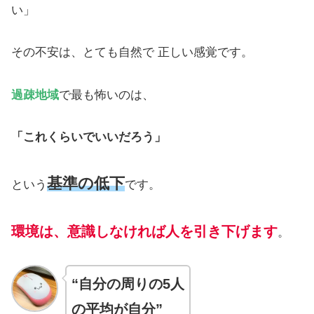
い」
その不安は、とても自然で 正しい感覚です。
過疎地域
で最も怖いのは、
「これくらいでいいだろう」
基準の低下
という
です。
環境は、意識しなければ人を引き下げます
。
“自分の周りの5人
の平均が自分”