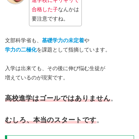
進学校にギリギリで
合格した子
なんかは
要注意ですね。
文部科学省も、
基礎学力の未定着
や
学力の二極化
を課題として指摘しています。
入学は出来ても、その後に伸び悩む生徒が
増えているのが現実です。
高校進学はゴールではありません
。
むしろ、本当のスタートです
。