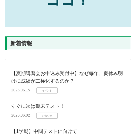
ココ！
新着情報
【夏期講習会お申込み受付中】なぜ毎年、夏休み明
けに成績が二極化するのか？
2026.06.15
イベント
すぐに次は期末テスト！
2026.06.02
お知らせ
【1学期】中間テストに向けて