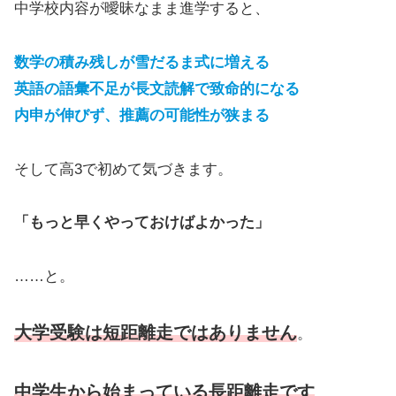
中学校内容が曖昧なまま進学すると、
数学の積み残しが雪だるま式に増える
英語の語彙不足が長文読解で致命的になる
内申が伸びず、推薦の可能性が狭まる
そして高3で初めて気づきます。
「もっと早くやっておけばよかった」
……と。
大学受験は短距離走ではありません
。
中学生から始まっている長距離走です
。