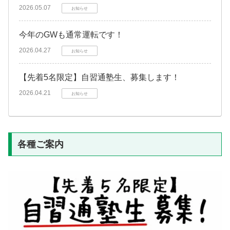
2026.05.07
お知らせ
今年のGWも通常運転です！
2026.04.27
お知らせ
【先着5名限定】自習通塾生、募集します！
2026.04.21
お知らせ
各種ご案内