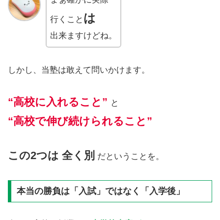
は
行くこと
出来ますけどね。
しかし、当塾は敢えて問いかけます。
“高校に入れること”
と
“高校で伸び続けられること”
この2つは 全く別
だということを。
本当の勝負は「入試」ではなく「入学後」