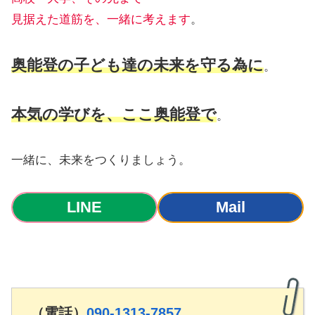
見据えた道筋を、一緒に考えます
。
奥能登の子ども達の未来を守る為に
。
本気の学びを、ここ奥能登で
。
一緒に、未来をつくりましょう。
LINE
Mail
（電話）
090-1313-7857