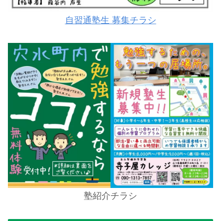
自習通塾生 募集チラシ
塾紹介チラシ